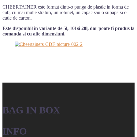
CHEERTAINER este format dintr-o punga de plastic in forma de
cub, cu mai multe straturi, un robinet, un capac sau o supapa si o
cutie de carton.
Este disponibil in variante de 5l, 10l si 20l, dar poate fi produs la
comanda si cu alte dimensiuni.
BAG IN BOX
INFO