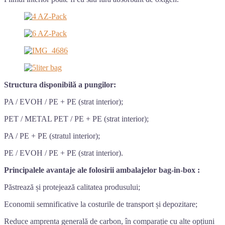
Structura disponibilă a pungilor:
PA / EVOH / PE + PE (strat interior);
PET / METAL PET / PE + PE (strat interior);
PA / PE + PE (stratul interior);
PE / EVOH / PE + PE (strat interior).
Principalele avantaje ale folosirii ambalajelor bag-in-box :
Păstrează și protejează calitatea produsului;
Economii semnificative la costurile de transport și depozitare;
Reduce amprenta generală de carbon, în comparație cu alte opțiuni