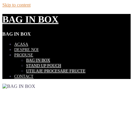
Skip to content
BAG IN BOX
BAG IN BOX
ACASA
DESPRE NOI
PRODUSE
BAG IN BOX
STAND UP POUCH
UTILAJE PROCESARE FRUCTE
CONTACT