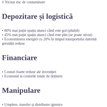
◊ Niciun risc de contaminare
Depozitare și logistică
• 80% mai puțin spațiu atunci când este gol (pliabil)
• 45% mai puțin spațiu atunci când este plin (se poate stivui)
• Economisirea energiei cu 20% în timpul transportului datorită
greutății reduse
Financiare
• Costuri foarte reduse ale investiției
• Economii la costurile totale de deținere
Manipulare
• Umplere, transfer și distribuire igienice