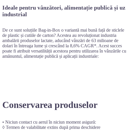
Ideale pentru vânzători, alimentație publică și uz
industrial
De ce sunt soluțiile Bag-in-Box o variantă mai bună față de sticlele
de plastic și cutiile de carton? Acestea au revoluționat industria
ambalării produselor lactate, aducând vânzări de 63 milioane de
dolari în întreaga lume și crescând la 8,6% CAGR*. Acest succes
poate fi atribuit versatilității acestora pentru utilizarea în vânzările cu
amănuntul, alimentație publică și aplicații industriale:
Conservarea produselor
• Niciun contact cu aerul în niciun moment asigură:
◊ Termen de valabilitate extins după prima deschidere