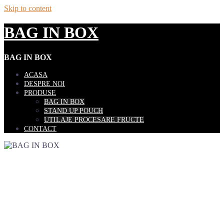
Skip to content
BAG IN BOX
BAG IN BOX
ACASA
DESPRE NOI
PRODUSE
BAG IN BOX
STAND UP POUCH
UTILAJE PROCESARE FRUCTE
CONTACT