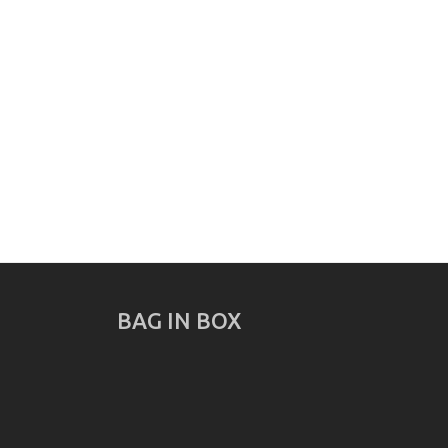
BAG IN BOX