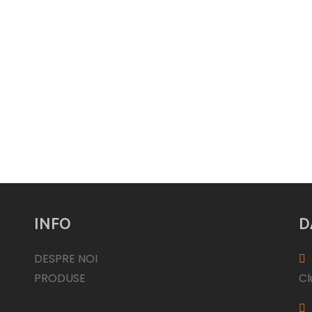
INFO
D
DESPRE NOI
PRODUSE
Cl