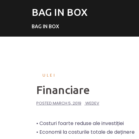
BAG IN BOX
BAG IN BOX
ULEI
Financiare
POSTED
MARCH 5, 2019
WEDEV
• Costuri foarte reduse ale investiției
• Economii la costurile totale de deținere