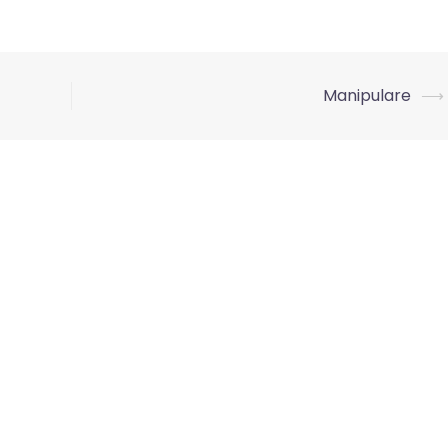
Manipulare
⟶