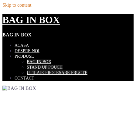
Skip to content
BAG IN BOX
BAG IN BOX
ACASA
DESPRE NOI
PRODUSE
BAG IN BOX
STAND UP POUCH
UTILAJE PROCESARE FRUCTE
CONTACT