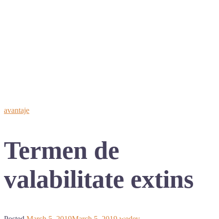
avantaje
Termen de
valabilitate extins
Posted
March 5, 2019
March 5, 2019
wedev