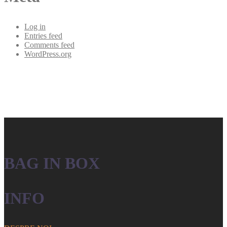
Log in
Entries feed
Comments feed
WordPress.org
BAG IN BOX
INFO