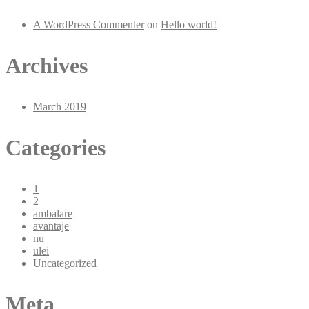
A WordPress Commenter
on
Hello world!
Archives
March 2019
Categories
1
2
ambalare
avantaje
nu
ulei
Uncategorized
Meta