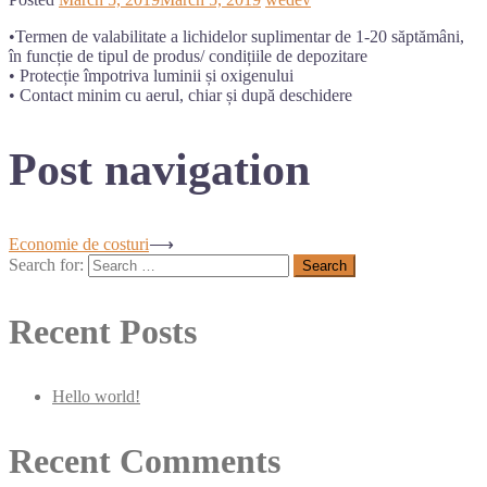
•Termen de valabilitate a lichidelor suplimentar de 1-20 săptămâni,
în funcție de tipul de produs/ condițiile de depozitare
• Protecție împotriva luminii și oxigenului
• Contact minim cu aerul, chiar și după deschidere
Post navigation
Economie de costuri
⟶
Search for:
Recent Posts
Hello world!
Recent Comments