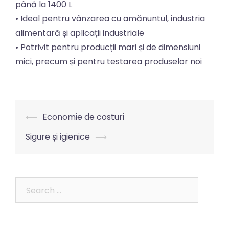
până la 1400 L
• Ideal pentru vânzarea cu amănuntul, industria
alimentară și aplicații industriale
• Potrivit pentru producții mari și de dimensiuni
mici, precum și pentru testarea produselor noi
⟵
Economie de costuri
Sigure și igienice
⟶