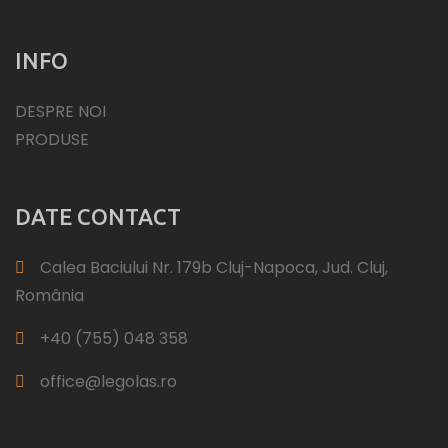
INFO
DESPRE NOI
PRODUSE
DATE CONTACT
Calea Baciului Nr. 179b Cluj-Napoca, Jud. Cluj,
România
+40 (755) 048 358
office@legolas.ro