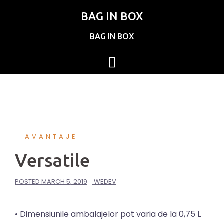
BAG IN BOX
BAG IN BOX
AVANTAJE
Versatile
POSTED
MARCH 5, 2019
WEDEV
• Dimensiunile ambalajelor pot varia de la 0,75 L